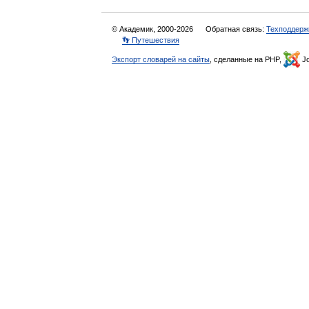
© Академик, 2000-2026
Обратная связь:
Техподдерж
👣 Путешествия
Экспорт словарей на сайты
, сделанные на PHP,
Jo