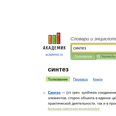
Словари и энциклоп
academic.ru
Толкования
Переводы
синтез
Толкование
Перевод
Книги
Синтез
— (от греч. synthesis соедин
31
элементов, сторон объекта в единое це
практической деятельности, так и в пр
Большая советская энциклопедия